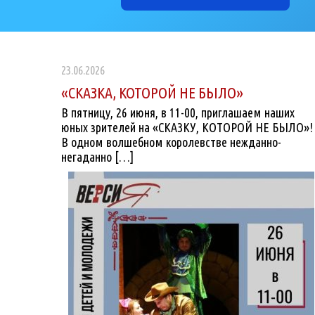
23.06.2026
«СКАЗКА, КОТОРОЙ НЕ БЫЛО»
В пятницу, 26 июня, в 11-00, приглашаем наших
юных зрителей на «СКАЗКУ, КОТОРОЙ НЕ БЫЛО»!
В одном волшебном королевстве нежданно-
негаданно […]