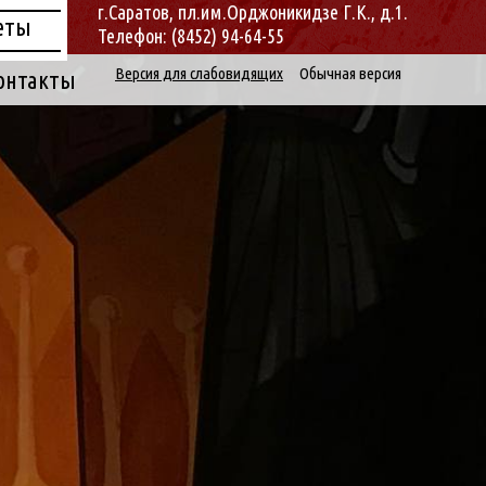
г.Саратов, пл.им.Орджоникидзе Г.К., д.1.
еты
Телефон: (8452) 94-64-55
Версия для слабовидящих
Обычная версия
онтакты