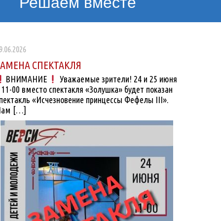
Решаем вместе
9.06.2026
ЗАМЕНА СПЕКТАКЛЯ
ВНИМАНИЕ
Уважаемые зрители! 24 и 25 июня
 11-00 вместо спектакля «Золушка» будет показан
пектакль «Исчезновение принцессы Фефелы III».
ам […]