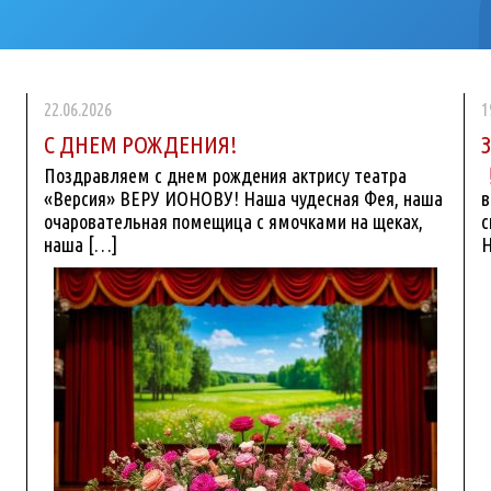
22.06.2026
1
С ДНЕМ РОЖДЕНИЯ!
Поздравляем с днем рождения актрису театра
«Версия» ВЕРУ ИОНОВУ! Наша чудесная Фея, наша
в
очаровательная помещица с ямочками на щеках,
с
наша […]
Н