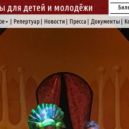
ы для детей и молодёжи
Бил
ре
Репертуар
Новости
Пресса
Документы
К