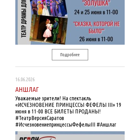
Подробнее
16.06.2026
АНШЛАГ
Уважаемые зрители! На спектакль
«ИСЧЕЗНОВЕНИЕ ПРИНЦЕССЫ ФЕФЕЛЫ III» 19
июня в 11-00 ВСЕ БИЛЕТЫ ПРОДАНЫ!
#ТеатрВерсияСаратов
#ИсчезновениепринцессыФефелыIII #Аншлаг