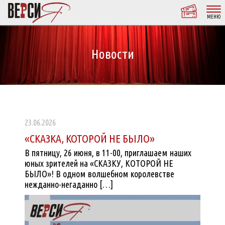
МЕНЮ
Новости
23.06.2026
«СКАЗКА, КОТОРОЙ НЕ БЫЛО»
В пятницу, 26 июня, в 11-00, приглашаем наших
юных зрителей на «СКАЗКУ, КОТОРОЙ НЕ
БЫЛО»! В одном волшебном королевстве
нежданно-негаданно […]