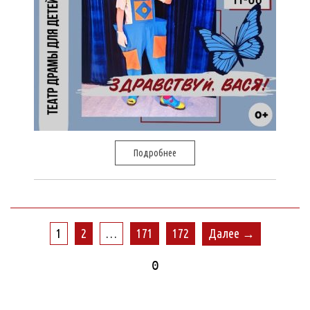
Подробнее
1
2
…
171
172
Далее →
0