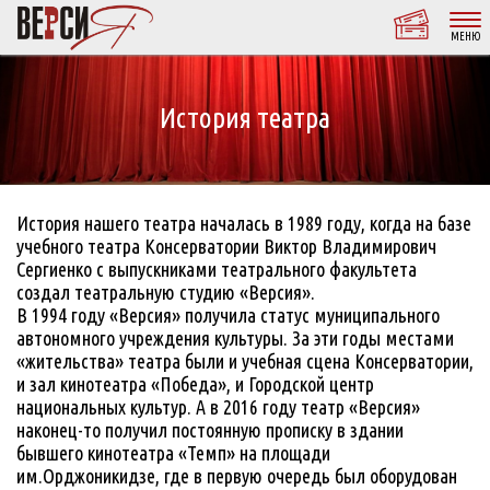
МЕНЮ
История театра
История нашего театра началась в 1989 году, когда на базе
учебного театра Консерватории Виктор Владимирович
Сергиенко с выпускниками театрального факультета
создал театральную студию «Версия».
В 1994 году «Версия» получила статус муниципального
автономного учреждения культуры. За эти годы местами
«жительства» театра были и учебная сцена Консерватории,
и зал кинотеатра «Победа», и Городской центр
национальных культур. А в 2016 году театр «Версия»
наконец-то получил постоянную прописку в здании
бывшего кинотеатра «Темп» на площади
им.Орджоникидзе, где в первую очередь был оборудован