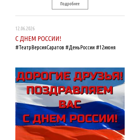
Подробнее
12.06.2026
С ДНЕМ РОССИИ!
#ТеатрВерсияСаратов #ДеньРоссии #12июня