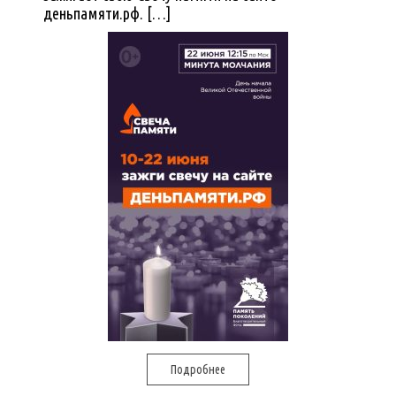
деньпамяти.рф. […]
Подробнее