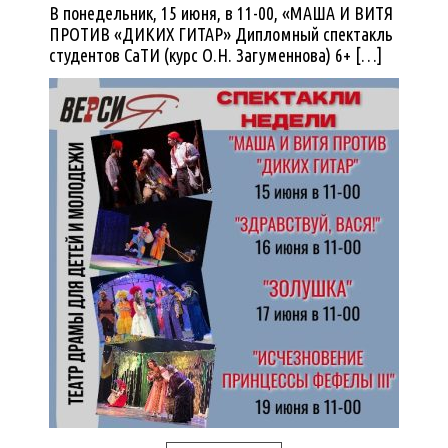
В понедельник, 15 июня, в 11-00, «МАША И ВИТЯ
ПРОТИВ «ДИКИХ ГИТАР» Дипломный спектакль
студентов СаТИ (курс О.Н. Загуменнова) 6+ […]