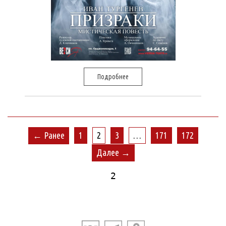
Подробнее
← Ранее
1
2
3
…
171
172
Далее →
2