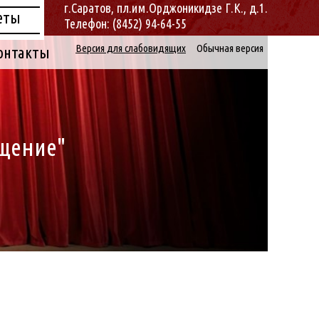
г.Саратов, пл.им.Орджоникидзе Г.К., д.1.
еты
Телефон: (8452) 94-64-55
Версия для слабовидящих
Обычная версия
онтакты
ащение"