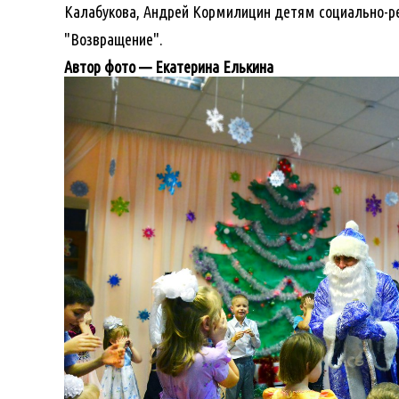
Калабукова, Андрей Кормилицин детям социально-р
"Возвращение".
Автор фото — Екатерина Елькина