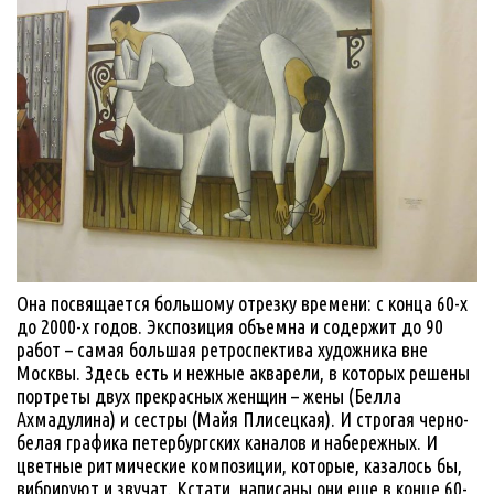
Она посвящается большому отрезку времени: с конца 60-х
до 2000-х годов. Экспозиция объемна и содержит до 90
работ – самая большая ретроспектива художника вне
Москвы. Здесь есть и нежные акварели, в которых решены
портреты двух прекрасных женщин – жены (Белла
Ахмадулина) и сестры (Майя Плисецкая). И строгая черно-
белая графика петербургских каналов и набережных. И
цветные ритмические композиции, которые, казалось бы,
вибрируют и звучат. Кстати, написаны они еще в конце 60-