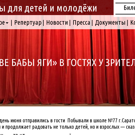
ы для детей и молодёжи
Бил
ре
Репертуар
Новости
Пресса
Документы
К
ВЕ БАБЫ ЯГИ» В ГОСТЯХ У ЗРИТЕ
ень июня отправились в гости
Побывали в школе №77 г.Сарат
ы и продолжает радовать не только детей, но и взрослых — ска