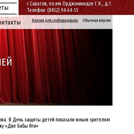
г.Саратов, пл.им.Орджоникидзе Г.К., д.1.
еты
Телефон: (8452) 94-64-55
Версия для слабовидящих
Обычная версия
онтакты
ЛЕЙ
ова. В День защиты детей показали юным зрителям
зку «Две Бабы Яги»