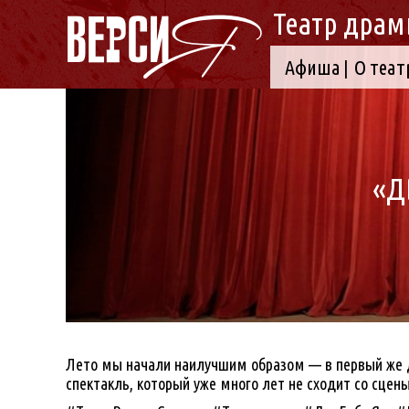
Театр драм
Афиша
О теат
«Д
Лето мы начали наилучшим образом — в первый же д
спектакль, который уже много лет не сходит со сцен