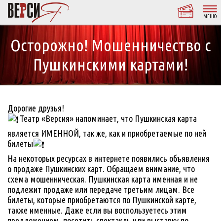
МЕНЮ
Осторожно! Мошенничество с
Пушкинскими картами!
Дорогие друзья!
Театр «Версия» напоминает, что Пушкинская карта
является ИМЕННОЙ, так же, как и приобретаемые по ней
билеты
На некоторых ресурсах в интернете появились объявления
о продаже Пушкинских карт. Обращаем внимание, что
схема мошенническая. Пушкинская карта именная и не
подлежит продаже или передаче третьим лицам. Все
билеты, которые приобретаются по Пушкинской карте,
также именные. Даже если вы воспользуетесь этим
предложением, посетить спектакль или выставку по