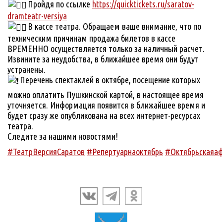
Пройдя по ссылке
https://quicktickets.ru/saratov-
dramteatr-versiya
В кассе театра. Обращаем ваше внимание, что по
техническим причинам продажа билетов в кассе
ВРЕМЕННО осуществляется только за наличный расчет.
Извините за неудобства, в ближайшее время они будут
устранены.
Перечень спектаклей в октябре, посещение которых
можно оплатить Пушкинской картой, в настоящее время
уточняется. Информация появится в ближайшее время и
будет сразу же опубликована на всех интернет-ресурсах
театра.
Следите за нашими новостями!
#ТеатрВерсияСаратов
#Репертуарнаоктябрь
#Октябрьскаяа