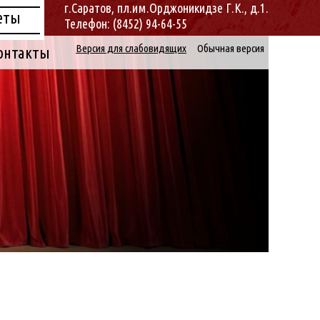
г.Саратов, пл.им.Орджоникидзе Г.К., д.1.
еты
Телефон: (8452) 94-64-55
Версия для слабовидящих
Обычная версия
онтакты