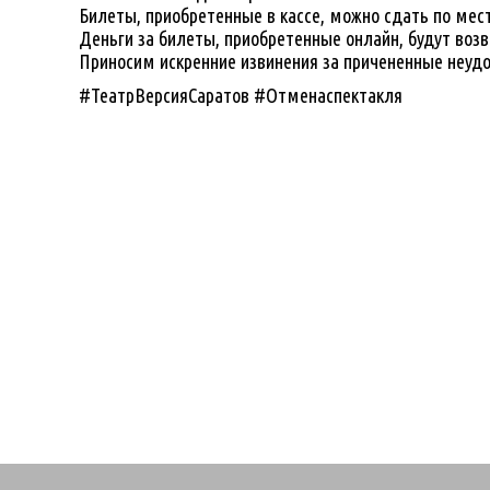
Билеты, приобретенные в кассе, можно сдать по мест
Деньги за билеты, приобретенные онлайн, будут воз
Приносим искренние извинения за причененные неуд
#ТеатрВерсияСаратов #Отменаспектакля