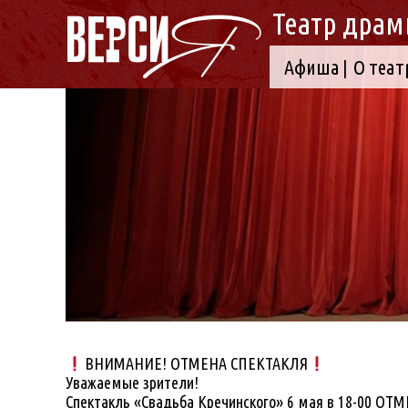
Театр драм
Афиша
О теат
ВНИМАНИЕ! ОТМЕНА СПЕКТАКЛЯ
Уважаемые зрители!
Спектакль «Свадьба Кречинского» 6 мая в 18-00 ОТ