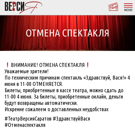
МЕНЮ
ОТМЕНА СПЕКТАКЛЯ
ВНИМАНИЕ! ОТМЕНА СПЕКТАКЛЯ
Уважаемые зрители!
По техническим причинам спектакль «Здравствуй, Вася!» 4
июня в 11-00 ОТМЕНЯЕТСЯ.
Билеты, приобретенные в кассе театра, можно сдать до
11-00 4 июня. За билеты, приобретенные онлайн, деньги
будут возвращены автоматически.
Искренне сожалеем о доставленных неудобствах
#ТеатрВерсияСаратов #ЗдравствуйВася
#Отменаспектакля