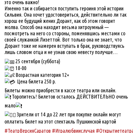
это очень важно!
Именно так и собирается поступить героиня этой истории
Сильвия. Она хочет удостовериться, действительно ли так
хорош ее будущий жених Дорант, как об этом говорит
молва. Способ она находит весьма хитроумный —
посмотреть на него со стороны, поменявшись местами со
своей служанкой Лизеттой. Вот только она не знает, что
Дорант тоже не намерен вступать в брак, руководствуясь
лишь словом отца и не узнав свою невесту получше…
25 сентября (суббота)
18-00
Возрастная категория 12+
Цена билета 250 р.
Билеты можно приобрести в кассе театра или онлайн.
Торопитесь! Билетов осталось ДЕЙСТВИТЕЛЬНО очень
мало
Зрители от 14 до 22 лет при покупке онлайн могут
оплатить билет на этот спектакль Пушкинской картой
#ТеатрВерсияСаратов
#Игралюбвиислучая
#Открытиетеатра