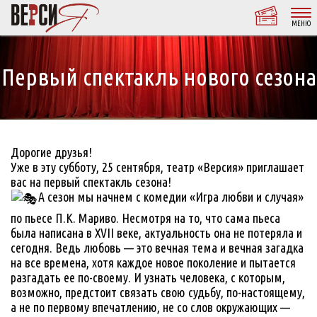
МЕНЮ
Первый спектакль нового сезона
Дорогие друзья!
Уже в эту субботу, 25 сентября, театр «Версия» приглашает
вас на первый спектакль сезона!
А сезон мы начнем с комедии «Игра любви и случая»
по пьесе П.К. Мариво. Несмотря на то, что сама пьеса
была написана в XVII веке, актуальность она не потеряла и
сегодня. Ведь любовь — это вечная тема и вечная загадка
на все времена, хотя каждое новое поколение и пытается
разгадать ее по-своему. И узнать человека, с которым,
возможно, предстоит связать свою судьбу, по-настоящему,
а не по первому впечатлению, не со слов окружающих —