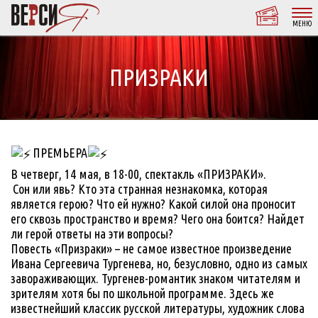
МЕНЮ
ПРИЗРАКИ
ПРЕМЬЕРА
В четверг, 14 мая, в 18-00, спектакль «ПРИЗРАКИ».
Сон или явь? Кто эта странная незнакомка, которая
является герою? Что ей нужно? Какой силой она проносит
его сквозь пространство и время? Чего она боится? Найдет
ли герой ответы на эти вопросы?
Повесть «Призраки» – не самое известное произведение
Ивана Сергеевича Тургенева, но, безусловно, одно из самых
завораживающих. Тургенев-романтик знаком читателям и
зрителям хотя бы по школьной программе. Здесь же
известнейший классик русской литературы, художник слова