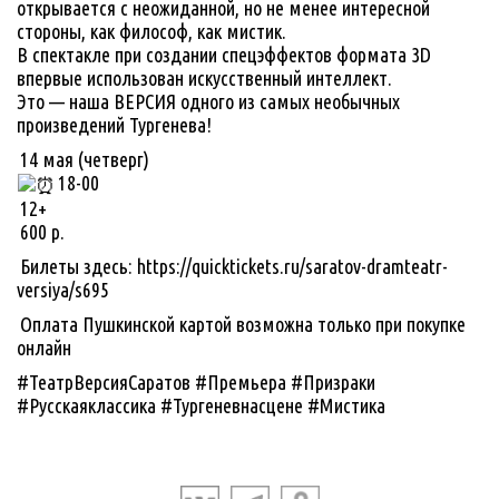
открывается с неожиданной, но не менее интересной
стороны, как философ, как мистик.
В спектакле при создании спецэффектов формата 3D
впервые использован искусственный интеллект.
Это — наша ВЕРСИЯ одного из самых необычных
произведений Тургенева!
14 мая (четверг)
18-00
12+
600 р.
Билеты здесь: https://quicktickets.ru/saratov-dramteatr-
versiya/s695
Оплата Пушкинской картой возможна только при покупке
онлайн
#ТеатрВерсияСаратов #Премьера #Призраки
#Русскаяклассика #Тургеневнасцене #Мистика