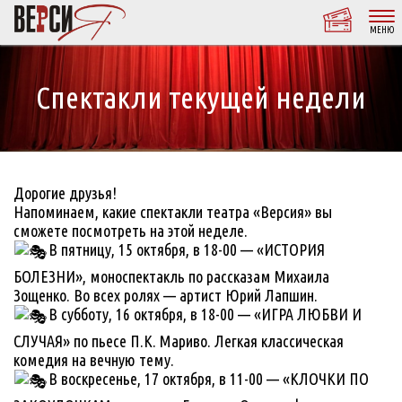
МЕНЮ
Спектакли текущей недели
Дорогие друзья!
Напоминаем, какие спектакли театра «Версия» вы
сможете посмотреть на этой неделе.
В пятницу, 15 октября, в 18-00 — «ИСТОРИЯ
БОЛЕЗНИ», моноспектакль по рассказам Михаила
Зощенко. Во всех ролях — артист Юрий Лапшин.
В субботу, 16 октября, в 18-00 — «ИГРА ЛЮБВИ И
СЛУЧАЯ» по пьесе П.К. Мариво. Легкая классическая
комедия на вечную тему.
В воскресенье, 17 октября, в 11-00 — «КЛОЧКИ ПО