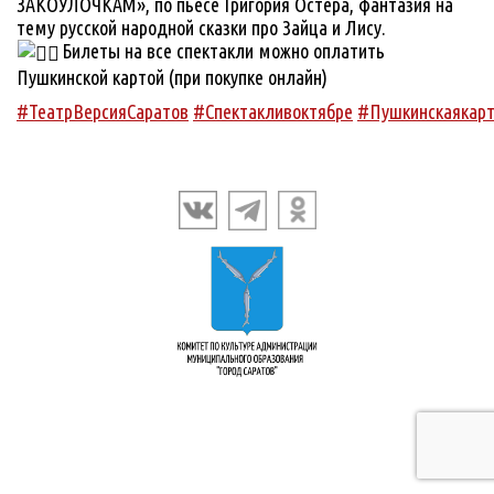
ЗАКОУЛОЧКАМ», по пьесе Григория Остера, фантазия на
тему русской народной сказки про Зайца и Лису.
Билеты на все спектакли можно оплатить
Пушкинской картой (при покупке онлайн)
#ТеатрВерсияСаратов
#Спектакливоктябре
#Пушкинскаякар