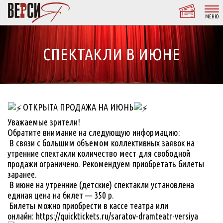
МЕНЮ
СПЕКТАКЛИ В ИЮНЕ
ОТКРЫТА ПРОДАЖА НА ИЮНЬ
Уважаемые зрители!
Обратите внимание на следующую информацию:
В связи с большим объемом коллективных заявок на
утренние спектакли количество мест для свободной
продажи ограничено. Рекомендуем приобретать билеты
заранее.
В июне на утренние (детские) спектакли установлена
единая цена на билет — 350 р.
Билеты можно приобрести в кассе театра или
онлайн: https://quicktickets.ru/saratov-dramteatr-versiya