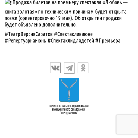
Продажа билетов на премьеру спектакля «Любовь —
книга золотая» по техническим причинам будет открыта
позже (ориентировочно 19 мая). Об открытии продажи
будет объявлено дополнительно.
#ТеатрВерсияСаратов #Спектакливиюне
#Репертуарнаиюнь #Спектаклидлядетей #Премьера