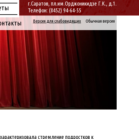
г.Саратов, пл.им.Орджоникидзе Г.К., д.1.
еты
Телефон: (8452) 94-64-55
Версия для слабовидящих
Обычная версия
онтакты
охарактеризовала стремление подростков к