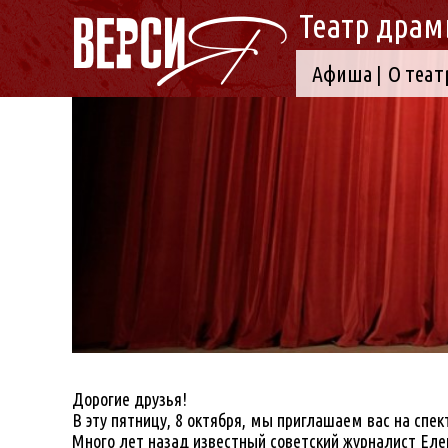
Театр драм
Афиша
О теат
Дорогие друзья!
В эту пятницу, 8 октября, мы приглашаем вас на сп
Много лет назад известный советский журналист Еле