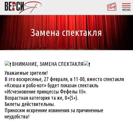
МЕНЮ
Замена спектакля
ВНИМАНИЕ, ЗАМЕНА СПЕКТАКЛЯ
Уважаемые зрители!
В это воскресенье, 27 февраля, в 11-00, вместо спектакля
«Ксюша и робо-кот» будет показан спектакль
«Исчезновение принцессы Фефелы III».
Возрастная категория та же, 0+(5+).
Билеты действительны.
Приносим искренние извинения за причиненные
неудобства!