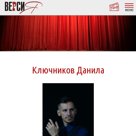
МЕНЮ
Ключников Данила