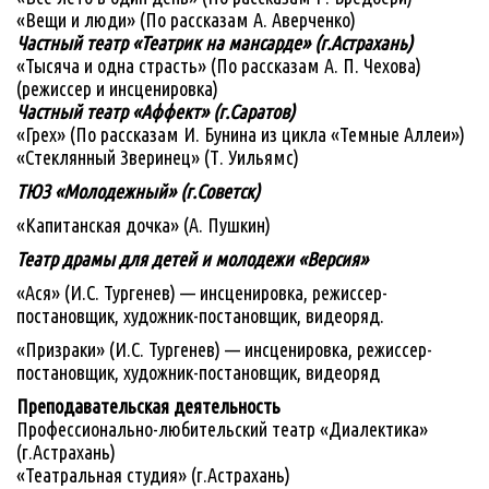
«Вещи и люди» (По рассказам А. Аверченко)
Частный театр «Театрик на мансарде» (г.Астрахань)
«Тысяча и одна страсть» (По рассказам А. П. Чехова)
(режиссер и инсценировка)
Частный театр «Аффект» (г.Саратов)
«Грех» (По рассказам И. Бунина из цикла «Темные Аллеи»)
«Стеклянный Зверинец» (Т. Уильямс)
ТЮЗ «Молодежный» (г.Советск)
«Капитанская дочка» (А. Пушкин)
Театр драмы для детей и молодежи «Версия»
«Ася» (И.С. Тургенев) — инсценировка, режиссер-
постановщик, художник-постановщик, видеоряд.
«Призраки» (И.С. Тургенев) — инсценировка, режиссер-
постановщик, художник-постановщик, видеоряд
Преподавательская деятельность
Профессионально-любительский театр «Диалектика»
(г.Астрахань)
«Театральная студия» (г.Астрахань)