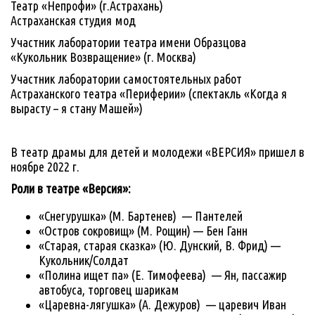
Театр «Непрофи» (г.Астрахань)
Астраханская студия мод
Участник лаборатории театра имени Образцова
«Кукольник Возвращение» (г. Москва)
Участник лаборатории самостоятельных работ
Астраханского театра «Периферии» (спектакль «Когда я
вырасту – я стану Машей»)
В театр драмы для детей и молодежи «ВЕРСИЯ» пришел в
ноябре 2022 г.
Роли в театре «Версия»:
«Снегурушка» (М. Бартенев) — Пантелей
«Остров сокровищ» (М. Рощин) — Бен Ганн
«Старая, старая сказка» (Ю. Дунский, В. Фрид) —
Кукольник/Солдат
«Полина ищет па» (Е. Тимофеева) — Ян, пассажир
автобуса, торговец шарикам
«Царевна-лягушка» (А. Дежуров) — царевич Иван