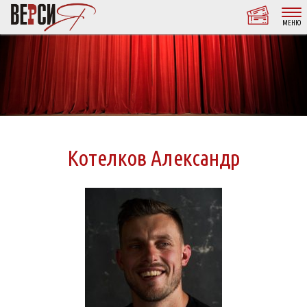
МЕНЮ
Котелков Александр