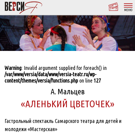
МЕНЮ
Warning
: Invalid argument supplied for foreach() in
/var/www/versia/data/www/versia-teatr.ru/wp-
content/themes/versia/functions.php
on line
127
А. Мальцев
«АЛЕНЬКИЙ ЦВЕТОЧЕК»
Гастрольный спектакль Самарского театра для детей и
молодежи «Мастерская»