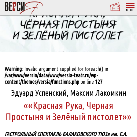
МЕНЮ
Warning
: Invalid argument supplied for foreach() in
/var/www/versia/data/www/versia-teatr.ru/wp-
content/themes/versia/functions.php
on line
127
Эдуард Успенский, Максим Лакомкин
««Красная Рука, Черная
Простыня и Зелёный пистолет»»
ГАСТРОЛЬНЫЙ СПЕКТАКЛЬ БАЛАКОВСКОГО ТЮЗа им. Е.А.