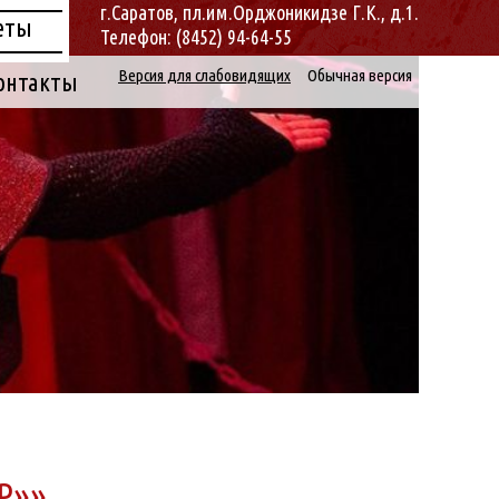
г.Саратов, пл.им.Орджоникидзе Г.К., д.1.
еты
Телефон: (8452) 94-64-55
Версия для слабовидящих
Обычная версия
онтакты
Р»»