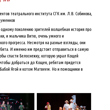
в театрального института СГК им. Л.В. Собинова,
гуменнов
е одному поколению зрителей волшебная история про
зки, и мальчика Витю, очень умного и
кого прогресса. Несмотря на разные взгляды, они
бята. И именно им предстоит отправиться в самую
чтобы спасти Белоснежку, которую украл Кощей
 чтобы добраться до Кощея, ребятам придется
Бабой Ягой и котом Матвеем. Но и помощники в