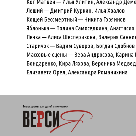
Кот Матвей — Илья Улитин, Александр Дем
Леший — Дмитрий Куркин, Илья Хвалов
Кощей Бессмертный — Никита Горяинов
Яблонька — Полина Самоседкина, Анастасия
Печка — Алиса Шестерикова, Валерия Санни
Старичок — Вадим Суворов, Богдан Сдобнов
Массовые сцены — Вера Андросова, Карина 
Бондаренко, Кира Ляхова, Вероника Медвед
Елизавета Орел, Александра Романихина