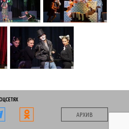
СОЦСЕТЯХ
АРХИВ