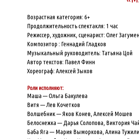
Возрастная категория: 6+
Продолжительность спектакля: 1 час
Режиссер, художник, сценарист: Олег Загуме
Композитор : Геннадий Гладков
Музыкальный руководитель: Татьяна Цой
Автор текстов: Павел Финн
Хореограф: Алексей Зыков
Роли исполняют:
Маша — Ольга Бакулева
Витя — Лев Кочетков
Волшебник — Яков Конев, Алексей Мошев
Белоснежка — Дарья Солопова, Виктория Ча
Баба Яга — Мария Выморкова, Алина Тужил