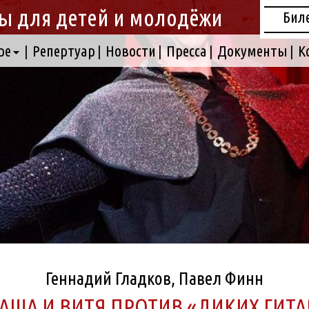
ы для детей и молодёжи
Бил
ре
Репертуар
Новости
Пресса
Документы
К
Геннадий Гладков, Павел Финн
АША И ВИТЯ ПРОТИВ «ДИКИХ ГИТА