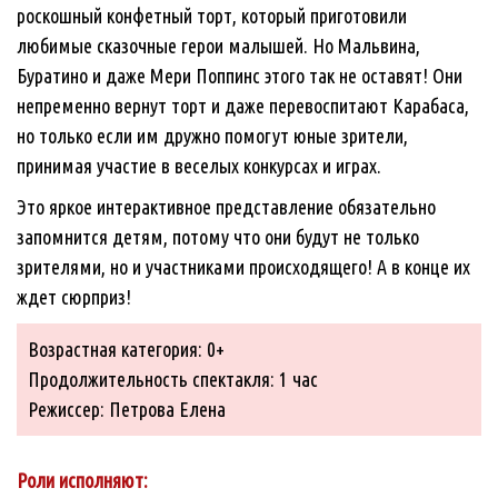
роскошный конфетный торт, который приготовили
любимые сказочные герои малышей. Но Мальвина,
Буратино и даже Мери Поппинс этого так не оставят! Они
непременно вернут торт и даже перевоспитают Карабаса,
но только если им дружно помогут юные зрители,
принимая участие в веселых конкурсах и играх.
Это яркое интерактивное представление обязательно
запомнится детям, потому что они будут не только
зрителями, но и участниками происходящего! А в конце их
ждет сюрприз!
Возрастная категория: 0+
Продолжительность спектакля: 1 час
Режиссер: Петрова Елена
Роли исполняют: