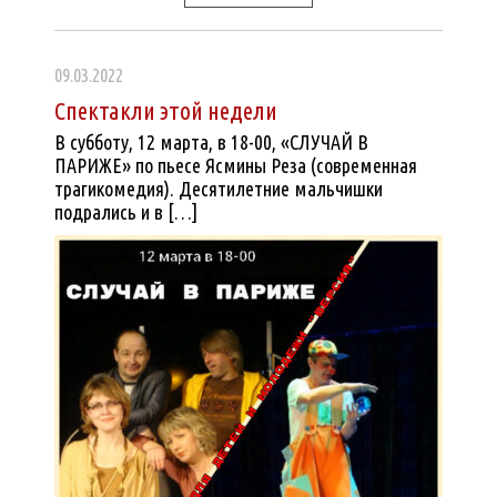
09.03.2022
Спектакли этой недели
В субботу, 12 марта, в 18-00, «СЛУЧАЙ В
ПАРИЖЕ» по пьесе Ясмины Реза (современная
трагикомедия). Десятилетние мальчишки
подрались и в […]