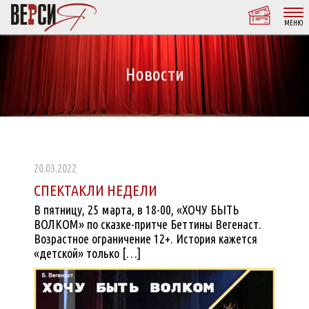
МЕНЮ
Новости
20.03.2022
СПЕКТАКЛИ НЕДЕЛИ
В пятницу, 25 марта, в 18-00, «ХОЧУ БЫТЬ
ВОЛКОМ» по сказке-притче Беттины Вегенаст.
Возрастное ограничение 12+. История кажется
«детской» только […]