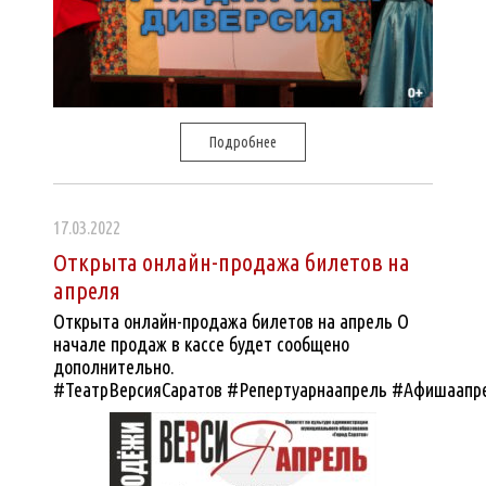
Подробнее
17.03.2022
Открыта онлайн-продажа билетов на
апреля
Открыта онлайн-продажа билетов на апрель О
начале продаж в кассе будет сообщено
дополнительно.
#ТеатрВерсияСаратов #Репертуарнаапрель #Афишаапр