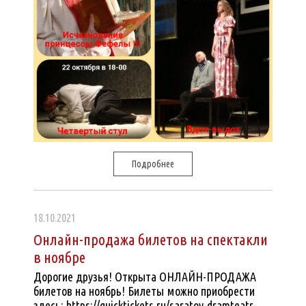
Подробнее
18.10.2021
Онлайн-продажа билетов на спектакли
в ноябре
Дорогие друзья! Открыта ОНЛАЙН-ПРОДАЖА
билетов на ноябрь! Билеты можно приобрести
здесь: https://quicktickets.ru/saratov-dramteatr-