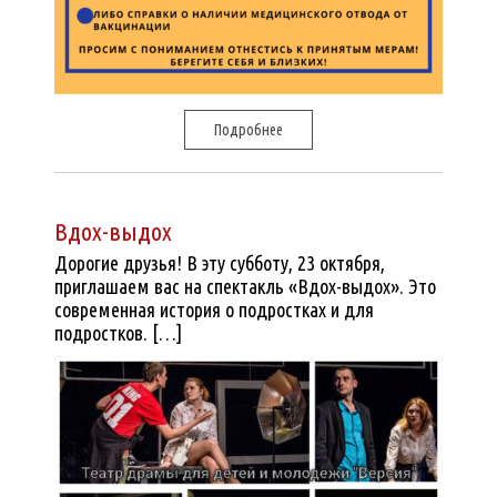
Подробнее
Вдох-выдох
Дорогие друзья! В эту субботу, 23 октября,
приглашаем вас на спектакль «Вдох-выдох». Это
современная история о подростках и для
подростков. […]