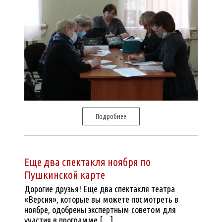
Подробнее
Еще два спектакля ноября по
Пушкинской карте
Дорогие друзья! Еще два спектакля театра
«Версия», которые вы можете посмотреть в
ноябре, одобрены экспертным советом для
участия в программе […]