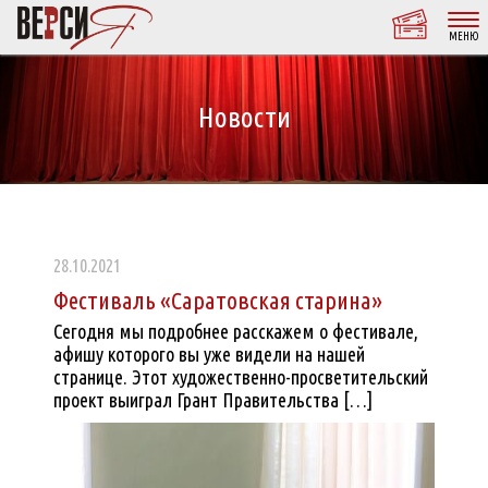
МЕНЮ
Новости
28.10.2021
Фестиваль «Саратовская старина»
Сегодня мы подробнее расскажем о фестивале,
афишу которого вы уже видели на нашей
странице. Этот художественно-просветительский
проект выиграл Грант Правительства […]