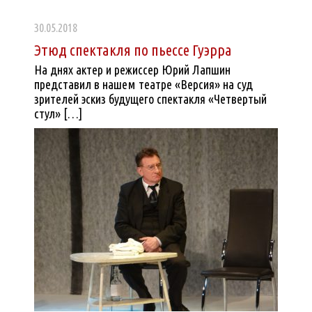
30.05.2018
Этюд спектакля по пьессе Гуэрра
На днях актер и режиссер Юрий Лапшин
представил в нашем театре «Версия» на суд
зрителей эскиз будущего спектакля «Четвертый
стул» […]