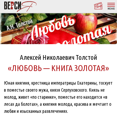
МЕНЮ
Алексей Николаевич Толстой
«ЛЮБОВЬ — КНИГА ЗОЛОТАЯ»
Юная княгиня, крестница императрицы Екатерины, тоскует
в поместье своего мужа, князя Серпуховского. Князь не
молод, живет «по старинке», поместье его находится «в
лесах да болотах», а княгиня молода, красива и мечтает о
любви и изысканных развлечениях.